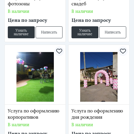
фотозоны
свадеб
В наличии
В наличии
Цена по запросу
Цена по запросу
Узнать
Узнать
Написать
Написать
наличие
наличие
Услуга по оформлению
Услуга по оформлению
корпоративов
дня рождения
В наличии
В наличии
Цена по запросу
Цена по запросу