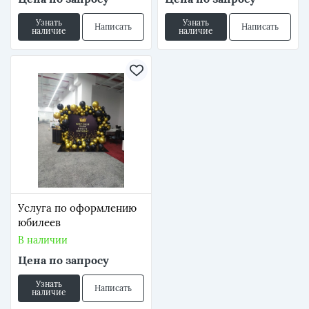
Узнать
Узнать
Написать
Написать
наличие
наличие
Услуга по оформлению
юбилеев
В наличии
Цена по запросу
Узнать
Написать
наличие