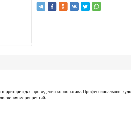
и территории для проведения корпоратива. Профессиональные ху
роведения мероприятий.