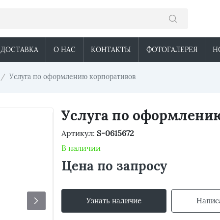
 ДОСТАВКА
О НАС
КОНТАКТЫ
ФОТОГАЛЕРЕЯ
Н
Услуга по оформлению корпоративов
Услуга по оформлени
Артикул:
S-0615672
В наличии
Цена по запросу
Узнать наличие
Напис