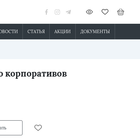
ОВОСТИ
СТАТЬЯ
АКЦИИ
ДОКУМЕНТЫ
ю корпоративов
ать